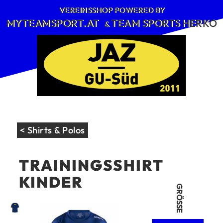
Skip
VEREINSSHOP POWERED BY
to
MYTEAMSPORT.AT
TEAM SPORTS HERKO
&
content
< Shirts & Polos
TRAININGSSHIRT
KINDER