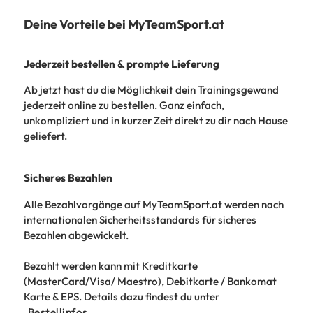
Deine Vorteile bei MyTeamSport.at
Jederzeit bestellen & prompte Lieferung
Ab jetzt hast du die Möglichkeit dein Trainingsgewand
jederzeit online zu bestellen. Ganz einfach,
unkompliziert und in kurzer Zeit direkt zu dir nach Hause
geliefert.
Sicheres Bezahlen
Alle Bezahlvorgänge auf MyTeamSport.at werden nach
internationalen Sicherheitsstandards für sicheres
Bezahlen abgewickelt.
Bezahlt werden kann mit Kreditkarte
(MasterCard/Visa/ Maestro), Debitkarte / Bankomat
Karte & EPS. Details dazu findest du unter
Bestellinfos
.