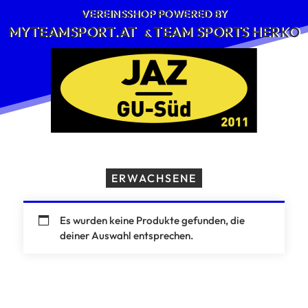
Skip
VEREINSSHOP POWERED BY
to
MYTEAMSPORT.AT
TEAM SPORTS HERKO
&
content
ERWACHSENE
Es wurden keine Produkte gefunden, die
deiner Auswahl entsprechen.