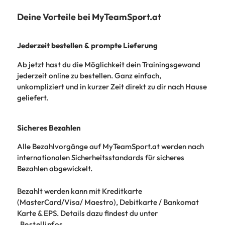
Deine Vorteile bei MyTeamSport.at
Jederzeit bestellen & prompte Lieferung
Ab jetzt hast du die Möglichkeit dein Trainingsgewand
jederzeit online zu bestellen. Ganz einfach,
unkompliziert und in kurzer Zeit direkt zu dir nach Hause
geliefert.
Sicheres Bezahlen
Alle Bezahlvorgänge auf MyTeamSport.at werden nach
internationalen Sicherheitsstandards für sicheres
Bezahlen abgewickelt.
Bezahlt werden kann mit Kreditkarte
(MasterCard/Visa/ Maestro), Debitkarte / Bankomat
Karte & EPS. Details dazu findest du unter
Bestellinfos
.